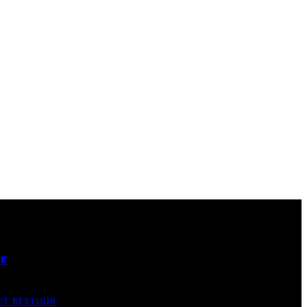
er
ET BESTUUR