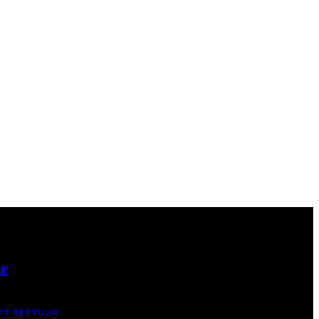
er
ET BESTUUR