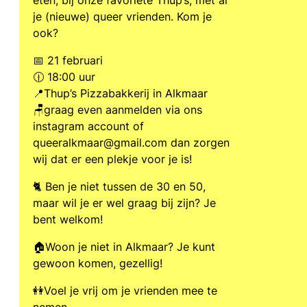
eten, bij onze favoriete Thup’s, met al
je (nieuwe) queer vrienden. Kom je
ook?
📅 21 februari
🕧 18:00 uur
📍Thup’s Pizzabakkerij in Alkmaar
🪑graag even aanmelden via ons
instagram account of
queeralkmaar@gmail.com dan zorgen
wij dat er een plekje voor je is!
🐈 Ben je niet tussen de 30 en 50,
maar wil je er wel graag bij zijn? Je
bent welkom!
🏠Woon je niet in Alkmaar? Je kunt
gewoon komen, gezellig!
👭Voel je vrij om je vrienden mee te