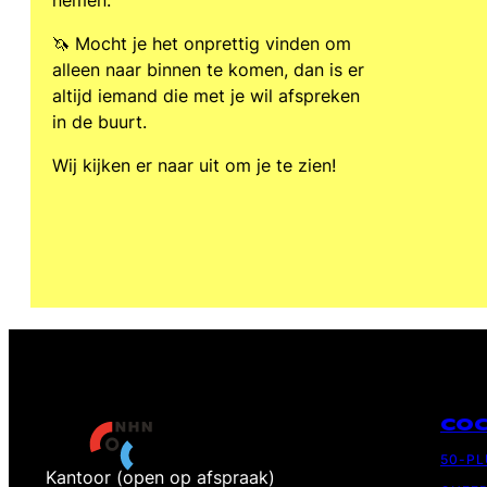
nemen.
🦄 Mocht je het onprettig vinden om
alleen naar binnen te komen, dan is er
altijd iemand die met je wil afspreken
in de buurt.
Wij kijken er naar uit om je te zien!
CO
50-P
Kantoor (open op afspraak)