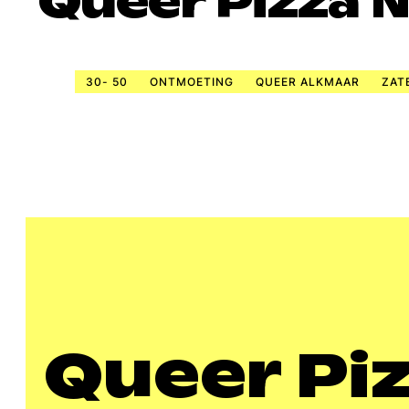
Queer Pizza 
30- 50
ONTMOETING
QUEER ALKMAAR
ZAT
Queer Pi