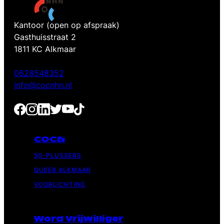
Kantoor (open op afspraak)
Gasthuisstraat 2
1811 KC Alkmaar
0628548352
info@cocnhn.nl
COC&
50-PLUSSERS
QUEER ALKMAAR
VOORLICHTING
Word Vrijwilliger